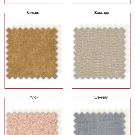
Вельвет
Жаккард
Флок
Шенилл